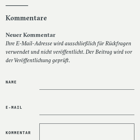
Kommentare
Neuer Kommentar
Ihre E-Mail-Adresse wird ausschließlich für Rückfragen
verwendet und nicht veröffentlicht. Der Beitrag wird vor
der Veröffentlichung geprüft.
NAME
E-MAIL
GEFÖRDERT DURCH
HIER NICHTS
KOMMENTAR