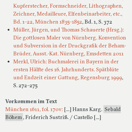
Kupferstecher, Formschneider, Lithographen,
Zeichner, Medailleure, Elfenbeinarbeiter, etc.,
Bd. 1–22, München 1835–1852
, Bd. 1, S. 372
Müller, Jürgen, und Thomas Schauerte (Hrsg.):
Die gottlosen Maler von Nürnberg. Konvention
und Subversion in der Druckgrafik der Beham-
Brüder, Ausst.-Kat. Nürnberg, Emsdetten 2011
Merkl, Ulrich: Buchmalerei in Bayern in der
ersten Hälfte des 16. Jahrhunderts. Spätblüte
und Endzeit einer Gattung, Regensburg 1999
,
S. 272–275
Vorkommen im Text
München 1611, fol. 170v:
[...] Hanns Karg.
Sebald
Böhem
, Friderich Sustriß. / Castello [...]