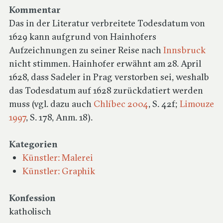
Kommentar
Das in der Literatur verbreitete Todesdatum von
1629 kann aufgrund von Hainhofers
Aufzeichnungen zu seiner Reise nach
Innsbruck
nicht stimmen. Hainhofer erwähnt am 28. April
1628, dass Sadeler in Prag verstorben sei, weshalb
das Todesdatum auf 1628 zurückdatiert werden
muss (vgl. dazu auch
Chlíbec 2004
, S. 42f;
Limouze
1997
, S. 178, Anm. 18).
Kategorien
Künstler: Malerei
Künstler: Graphik
Konfession
katholisch