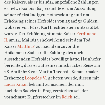
des Kaisers, als er bis 1614 angefallene Zahlungen
erhielt. 1622 bis 1623 ersuchte er um Auszahlung
seiner rückständigen Hofbesoldung und um
Erhöhung seines Hofsoldes von 25 auf 50 Gulden,
wobei er von Fürst Karl Liechtenstein unterstützt
wurde. Der Erhöhung stimmte Kaiser
Ferdinand
II.
am 14. Mai 1623 rückwirkend seit dem Tod
Kaiser
Matthias
‘ zu, nachdem zuvor die
Hofkammer Sadeler die Zahlung des noch
ausstehenden Hofsoldes bewilligt hatte. Hainhofer
berichtet, dass er auf seiner Innsbrucker Reise am
28. April 1628 von Martin Theophil, Kammermaler
Erzherzog
Leopolds V.
, gebeten wurde, diesen mit
Lucas Kilian
bekannt zu machen, der nun,
nachdem Sadeler in Prag verstorben sei, der
vornehmste Kupferstecher im
Reich
sei.