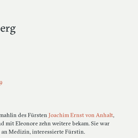
erg
9
mahlin des Fürsten
Joachim Ernst von Anhalt
,
nd mit Eleonore zehn weitere bekam. Sie war
an Medizin, interessierte Fürstin.