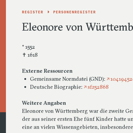
REGISTER
PERSONENREGISTER
Eleonore von Württemb
* 1552
✝ 1618
Externe Ressourcen
Gemeinsame Normdatei (GND):
10419452
Deutsche Biographie:
sfz52868
Weitere Angaben
Eleonore von Württemberg war die zweite Ge
der aus seiner ersten Ehe fünf Kinder hatte u
eine an vielen Wissensgebieten, insbesondere 