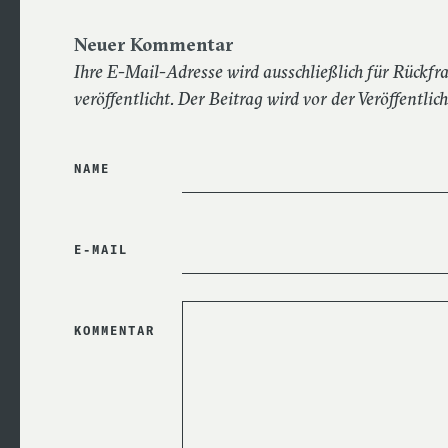
Neuer Kommentar
Ihre E-Mail-Adresse wird ausschließlich für Rückf
veröffentlicht. Der Beitrag wird vor der Veröffentlic
NAME
E-MAIL
HIER NICHTS
KOMMENTAR
EINGEBEN
(SPAMSCHUTZ)