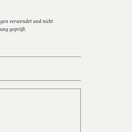
ragen verwendet und nicht
hung geprüft.