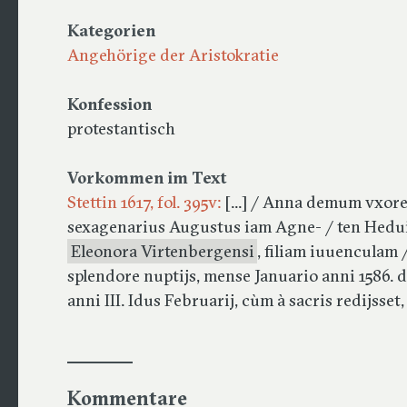
Kategorien
Angehörige der Aristokratie
Konfession
protestantisch
Vorkommen im Text
Stettin 1617, fol. 395v:
[...] / Anna demum vxore
sexagenarius Augustus iam Agne- / ten Heduig
Eleonora Virtenbergensi
, filiam iuuenculam
splendore nuptijs, mense Januario anni 1586.
anni III. Idus Februarij, cùm à sacris redijsset
Kommentare