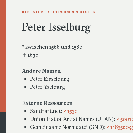
REGISTER
PERSONENREGISTER
Peter Isselburg
* zwischen 1568 und 1580
✝ 1630
Andere Namen
Peter Eisselburg
Peter Yselburg
Externe Ressourcen
Sandrart.net:
1530
Union List of Artist Names (ULAN):
5001
Gemeinsame Normdatei (GND):
11855604