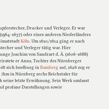
Kupferstecher, Drucker und Verleger. Er war
 (1564–1637) oder eines anderen Niederländers
eimatstadt
Köln
. Um 1610/1612 ging er nach
rstecher und Verleger tätig war. Hier
junge Joachim von Sandrart d. Ä. (1606–1688)
heiratete er Anna, Tochter des Nürnberger
elt sich Isselburg in
Bamberg
auf, 1626 zog er
 ihm in Nürnberg sechs Reichstaler für
ich seine letzte Erwähnung. Sein Werk umfasst
und profane Darstellungen sowie