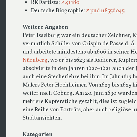
RKDartists:
41180
Deutsche Biographie:
pnd118556045
Weitere Angaben
Peter Isselburg war ein deutscher Zeichner, 
vermutlich Schüler von Crispin de Passe d. Ä.
und arbeitete mindestens ab 1606 in seiner H
Nürnberg
, wo er bis 1623 als Radierer, Kupfe
absolvierte in den Jahren 1620–1621 auch der 
auch eine Stecherlehre bei ihm. Im Jahr 1613 
Malers Peter Hochheimer. Von 1623 bis 1625 hi
weiter nach Coburg. Am 20. Juni 1630 wurden
mehrere Kupferstiche gezahlt, dies ist zugle
eine Reihe von Porträts, aber auch religiöse 
Stadtansichten.
Kategorien