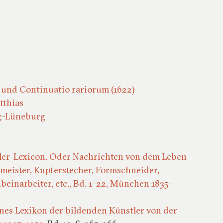
6) und Continuatio rariorum (1622)
tthias
ig-Lüneburg
tler–Lexicon. Oder Nachrichten von dem Leben
meister, Kupferstecher, Formschneider,
beinarbeiter, etc., Bd. 1–22, München 1835–
ines Lexikon der bildenden Künstler von der