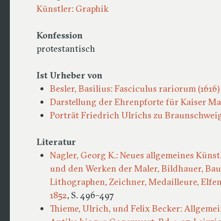
Künstler: Graphik
Konfession
protestantisch
Ist Urheber von
Besler, Basilius: Fasciculus rariorum (161
Darstellung der Ehrenpforte für Kaiser Ma
Porträt Friedrich Ulrichs zu Braunschwe
Literatur
Nagler, Georg K.: Neues allgemeines Küns
und den Werken der Maler, Bildhauer, Bau
Lithographen, Zeichner, Medailleure, Elfen
1852
, S. 496–497
Thieme, Ulrich, und Felix Becker: Allgeme